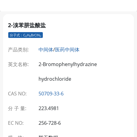
2-溴苯肼盐酸盐
分子式：C
H
BrClN
6
8
2
产品类别:
中间体
/
医药中间体
英文名称:
2-Bromophenylhydrazine
hydrochloride
CAS NO:
50709-33-6
分 子 量:
223.4981
EC NO:
256-728-6