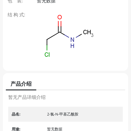
包 装:
暂无数据
结 构 式:
产品介绍
暂无产品详细介绍
品名:
2-氯-N-甲基乙酰胺
用途:
暂无数据