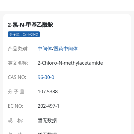
2-氯-N-甲基乙酰胺
分子式：C
H
ClNO
3
6
产品类别:
中间体
/
医药中间体
英文名称:
2-Chloro-N-methylacetamide
CAS NO:
96-30-0
分 子 量:
107.5388
EC NO:
202-497-1
规 格:
暂无数据